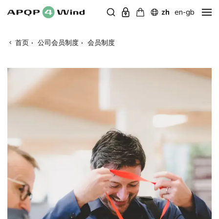
zh
en-gb
首页
·
公司会员制度
·
会员制度