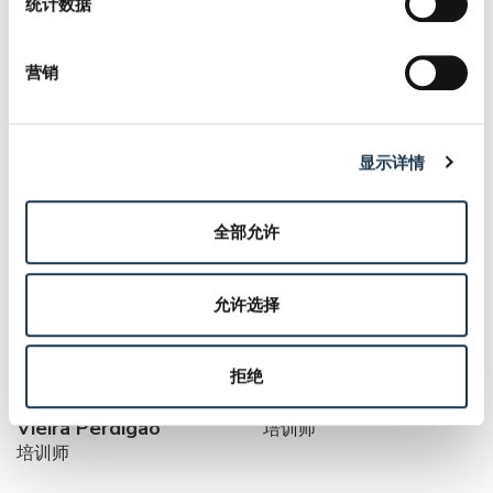
统计数据
营销
Jacob Helms Havgaard
Karen Vejby
培训师
培训师
显示详情
全部允许
允许选择
拒绝
Maria Nazareth Rocha
Philippe Brodeur
Vieira Perdigao
培训师
培训师