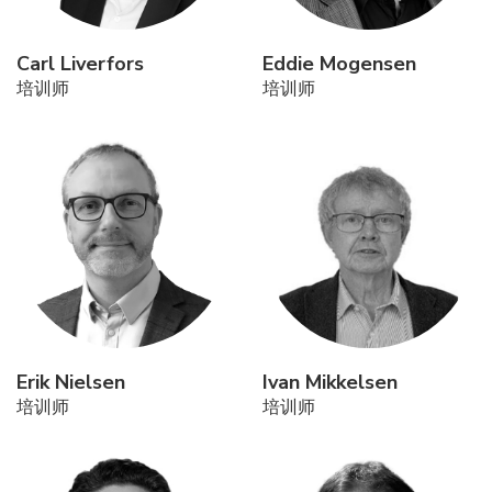
Carl Liverfors
Eddie Mogensen
培训师
培训师
Erik Nielsen
Ivan Mikkelsen
培训师
培训师