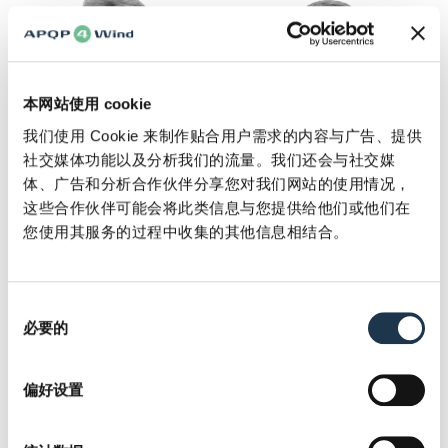
本网站使用 cookie
我们使用 Cookie 来制作贴合用户需求的内容与广告、提供
社交媒体功能以及分析我们的流量。我们还会与社交媒
体、广告和分析合作伙伴分享您对我们网站的使用情况，
这些合作伙伴可能会将此类信息与您提供给他们或他们在
Flemming Skov
Francisco Garrido
您使用其服务的过程中收集的其他信息相结合。
Iversen
Gonzalez
培训师
培训师
同
必要的
意
选
择
偏好设置