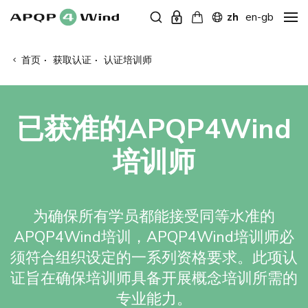
zh
en-gb
首页
·
获取认证
·
认证培训师
已获准的APQP4Wind
培训师
为确保所有学员都能接受同等水准的
APQP4Wind培训，APQP4Wind培训师必
须符合组织设定的一系列资格要求。此项认
证旨在确保培训师具备开展概念培训所需的
专业能力。